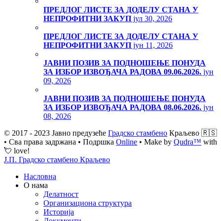
ПРЕДЛОГ ЛИСТЕ ЗА ДОДЕЛУ СТАНА У
НЕПРОФИТНИ ЗАКУП
јул 30, 2026
ПРЕДЛОГ ЛИСТЕ ЗА ДОДЕЛУ СТАНА У
НЕПРОФИТНИ ЗАКУП
јун 11, 2026
ЈАВНИ ПОЗИВ ЗА ПОДНОШЕЊЕ ПОНУДА
ЗА ИЗБОР ИЗВОЂАЧА РАДОВА 09.06.2026.
јун
09, 2026
ЈАВНИ ПОЗИВ ЗА ПОДНОШЕЊЕ ПОНУДА
ЗА ИЗБОР ИЗВОЂАЧА РАДОВА 08.06.2026.
јун
08, 2026
© 2017 - 2023 Јавно предузеће
Градско стамбено
Краљево 🇷🇸
• Сва права задржана • Подршка
Online
• Make by
Qudra™
with
💘 love!
Ј.П. Градско стамбено Краљево
Насловна
О нама
Делатност
Организациона структура
Историја
Документи