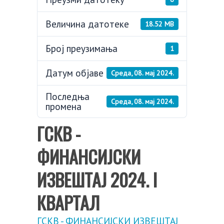
Величина датотеке
18.52 MB
Број преузимања
1
Датум објаве
Cреда, 08. мај 2024.
Последња
Cреда, 08. мај 2024.
промена
ГСКВ -
ФИНАНСИЈСКИ
ИЗВЕШТАЈ 2024. I
КВАРТАЛ
ГСКВ - ФИНАНСИЈСКИ ИЗВЕШТАЈ