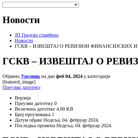
Новости
ЈП Градско стамбено
Новости
ГСКВ – ИЗВЕШТАЈ О РЕВИЗИЈИ ФИНАНСИЈСКИХ ИЗ
ГСКВ – ИЗВЕШТАЈ О РЕВИ
Објавио
Уредник
на дан
феб 04, 2024
у категорији
[featured_image]
Преузми датотеку
Верзија
Преузми датотеку
0
Величина датотеке
4.00 KB
Број преузимања
1
Датум објаве
Недеља, 04. фебруар 2024.
Последња промена
Недеља, 04. фебруар 2024.