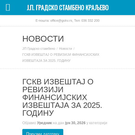
Ј.П. ГРАДСКО СТАМБЕНО КРАЉЕВО
E-пошта:
office@gskv.rs
, Тел:
036 332 200
НОВОСТИ
ЈП Градско стамбено
Новости
ГСКВ ИЗВЕШТАЈ О РЕВИЗИЈИ ФИНАНСИЈСКИХ
ИЗВЕШТАЈА ЗА 2025. ГОДИНУ
ГСКВ ИЗВЕШТАЈ О
РЕВИЗИЈИ
ФИНАНСИЈСКИХ
ИЗВЕШТАЈА ЗА 2025.
ГОДИНУ
Објавио
Уредник
на дан
јун 30, 2026
у категорији
Преузми датотеку