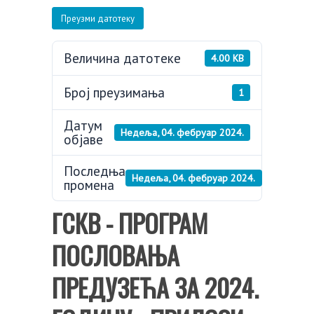
Преузми датотеку
Величина датотеке
4.00 KB
Број преузимања
1
Датум
Недеља, 04. фебруар 2024.
објаве
Последња
Недеља, 04. фебруар 2024.
промена
ГСКВ - ПРОГРАМ
ПОСЛОВАЊА
ПРЕДУЗЕЋА ЗА 2024.