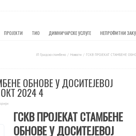
ПРОЈЕКТИ
ТИО
ДИМНИЧАРСКЕ УСЛУГЕ
НЕПРОФИТНИ ЗАК
ЈП Градско стамбено
Новости
ГСКВ ПРОЈЕКАТ СТАМБЕНЕ ОБНО
МБЕНЕ ОБНОВЕ У ДОСИТЕЈЕВОЈ
ОКТ 2024 4
орији
ГСКВ ПРОЈЕКАТ СТАМБЕНЕ
ОБНОВЕ У ДОСИТЕЈЕВОЈ