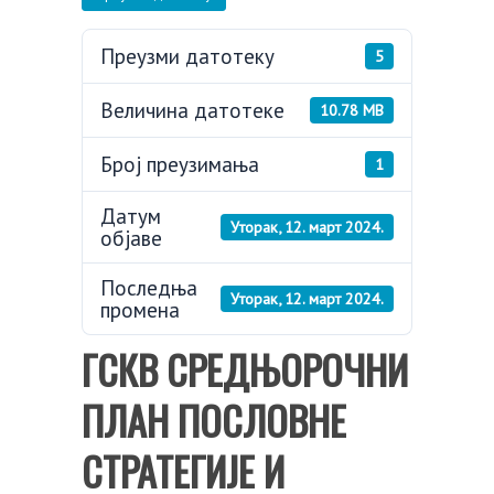
Преузми датотеку
5
Величина датотеке
10.78 MB
Број преузимања
1
Датум
Уторак, 12. март 2024.
објаве
Последња
Уторак, 12. март 2024.
промена
ГСКВ СРЕДЊОРОЧНИ
ПЛАН ПОСЛОВНЕ
СТРАТЕГИЈЕ И