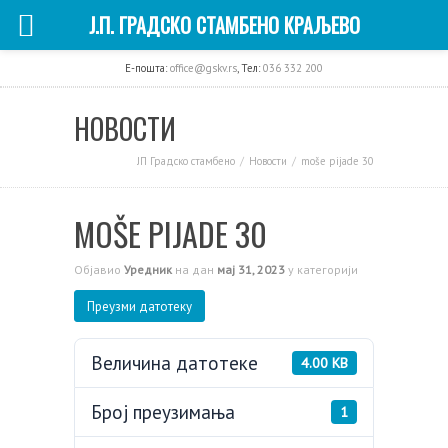
Ј.П. ГРАДСКО СТАМБЕНО КРАЉЕВО
E-пошта:
office@gskv.rs
, Тел:
036 332 200
НОВОСТИ
ЈП Градско стамбено
Новости
moše pijade 30
MOŠE PIJADE 30
Објавио
Уредник
на дан
мај 31, 2023
у категорији
Преузми датотеку
Величина датотеке
4.00 KB
Број преузимања
1