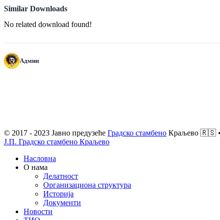
Similar Downloads
No related download found!
Админ
© 2017 - 2023 Јавно предузеће
Градско стамбено
Краљево 🇷🇸 •
Ј.П. Градско стамбено Краљево
Насловна
О нама
Делатност
Организациона структура
Историја
Документи
Новости