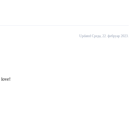
Updated Cреда, 22. фебруар 2023.
 love!