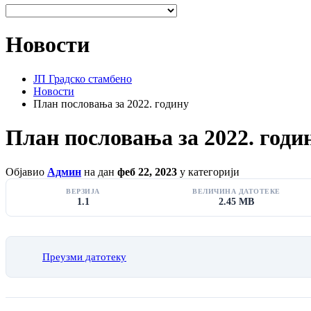
Новости
ЈП Градско стамбено
Новости
План пословања за 2022. годину
План пословања за 2022. годи
Објавио
Админ
на дан
феб 22, 2023
у категорији
ВЕРЗИЈА
ВЕЛИЧИНА ДАТОТЕКЕ
1.1
2.45 MB
Преузми датотеку