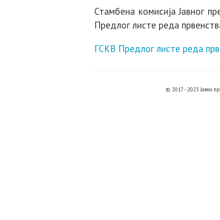
Стамбена комисија Јавног п
Предлог листе реда првенства
ГСКВ Предлог листе реда прве
© 2017 - 2023 Јавно 