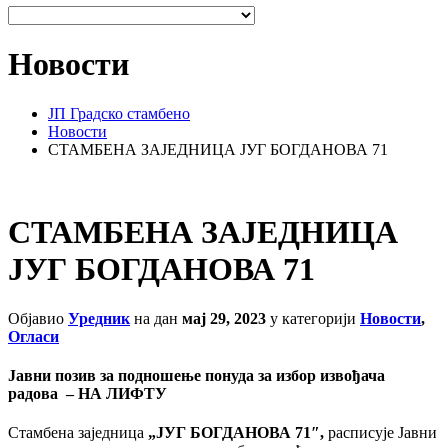
Новости
ЈП Градско стамбено
Новости
СТАМБЕНА ЗАЈЕДНИЦА ЈУГ БОГДАНОВА 71
СТАМБЕНА ЗАЈЕДНИЦА
ЈУГ БОГДАНОВА 71
Објавио
Уредник
на дан
мај 29, 2023
у категорији
Новости
,
Огласи
Јавни позив за подношење понуда за избор извођача
радова – НА ЛИФТУ
Стамбенa заједница
„ЈУГ БОГДАНОВА 71″,
расписује Јавни