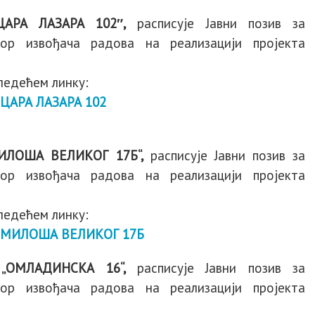
ЦАРА ЛАЗАРА 102″,
расписује Јавни позив за
р извођача радова на реализацији пројекта
следећем линку:
ЦАРА ЛАЗАРА 102
МИЛОША ВЕЛИКОГ 17Б“,
расписује Јавни позив за
р извођача радова на реализацији пројекта
следећем линку:
 МИЛОША ВЕЛИКОГ 17Б
 „ОМЛАДИНСКА 16“,
расписује Јавни позив за
р извођача радова на реализацији пројекта