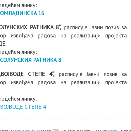
следећем линку:
 ОМЛАДИНСКА 16
СОЛУНСКИХ РАТНИКА 8“,
расписује Јавни позив за
р извођача радова на реализацији пројекта
ДЕ.
следећем линку:
 СОЛУНСКИХ РАТНИКА 8
„ВОЈВОДЕ СТЕПЕ 4“,
расписује Јавни позив за
р извођача радова на реализацији пројекта
следећем линку:
ВОЈВОДЕ СТЕПЕ 4