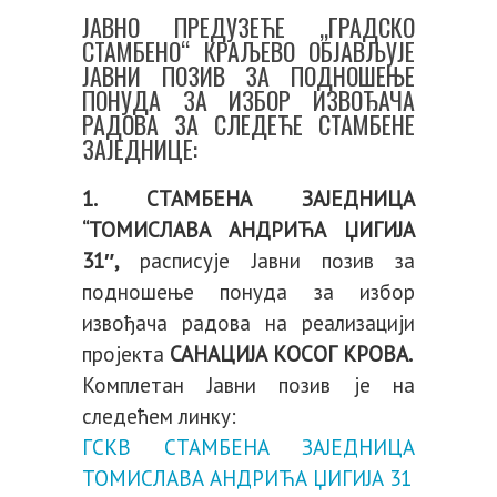
ЈАВНО ПРЕДУЗЕЋЕ „ГРАДСКО
СТАМБЕНО“ КРАЉЕВО ОБЈАВЉУЈЕ
ЈАВНИ ПОЗИВ ЗА ПОДНОШЕЊЕ
ПОНУДА ЗА ИЗБОР ИЗВОЂАЧА
РАДОВА ЗА СЛЕДЕЋЕ СТАМБЕНЕ
ЗАЈЕДНИЦЕ:
1. СТАМБЕНА ЗАЈЕДНИЦА
“ТОМИСЛАВА АНДРИЋА ЏИГИЈА
31″,
расписује Јавни позив за
подношење понуда за избор
извођача радова на реализацији
пројекта
САНАЦИЈА КОСОГ КРОВА.
Комплетан Јавни позив је на
следећем линку:
ГСКВ СТАМБЕНА ЗАЈЕДНИЦА
ТОМИСЛАВА АНДРИЋА ЏИГИЈА 31