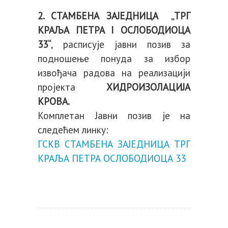
2. СТАМБЕНА ЗАЈЕДНИЦА „ТРГ
КРАЉА ПЕТРА I ОСЛОБОДИОЦА
33“
, расписује јавни позив за
подношење понуда за избор
извођача радова на реализацији
пројекта
ХИДРОИЗОЛАЦИЈА
КРОВА.
Комплетан Јавни позив је на
следећем линку:
ГСКВ СТАМБЕНА ЗАЈЕДНИЦА ТРГ
КРАЉА ПЕТРА ОСЛОБОДИОЦА 33