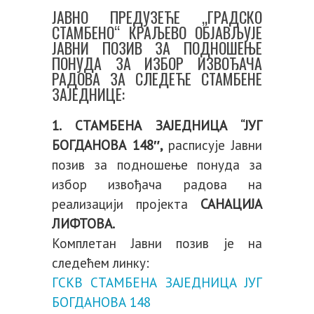
ЈАВНО ПРЕДУЗЕЋЕ „ГРАДСКО
СТАМБЕНО“ КРАЉЕВО ОБЈАВЉУЈЕ
ЈАВНИ ПОЗИВ ЗА ПОДНОШЕЊЕ
ПОНУДА ЗА ИЗБОР ИЗВОЂАЧА
РАДОВА ЗА СЛЕДЕЋЕ СТАМБЕНЕ
ЗАЈЕДНИЦЕ:
1. СТАМБЕНА ЗАЈЕДНИЦА “ЈУГ
БОГДАНОВА 148″,
расписује Јавни
позив за подношење понуда за
избор извођача радова на
реализацији пројекта
САНАЦИЈА
ЛИФТОВА.
Комплетан Јавни позив је на
следећем линку:
ГСКВ СТАМБЕНА ЗАЈЕДНИЦА ЈУГ
БОГДАНОВА 148