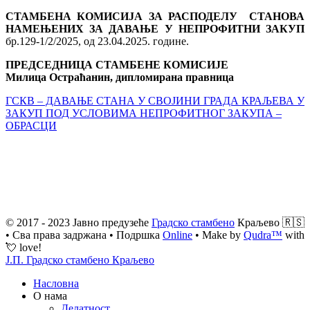
СТАМБЕНА КОМИСИЈА ЗА РАСПОДЕЛУ СТАНОВА
НАМЕЊЕНИХ ЗА ДАВАЊЕ У НЕПРОФИТНИ ЗАКУП
бр.129-1/2/2025, од 23.04.2025. године.
ПРЕДСЕДНИЦА СТАМБЕНЕ КОМИСИЈЕ
Милица Остраћанин, дипломирана правница
ГСКВ – ДАВАЊЕ СТАНА У СВОЈИНИ ГРАДА КРАЉЕВА У
ЗАКУП ПОД УСЛОВИМА НЕПРОФИТНОГ ЗАКУПА –
ОБРАСЦИ
© 2017 - 2023 Јавно предузеће
Градско стамбено
Краљево 🇷🇸
• Сва права задржана • Подршка
Online
• Make by
Qudra™
with
💘 love!
Ј.П. Градско стамбено Краљево
Насловна
О нама
Делатност