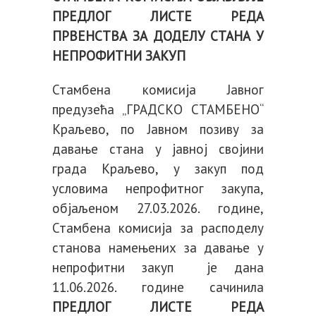
ПРЕДЛОГ ЛИСТЕ РЕДА
ПРВЕНСТВА ЗА ДОДЕЛУ СТАНА У
НЕПРОФИТНИ ЗАКУП
Стамбена комисија Јавног
предузећа „ГРАДСКО СТАМБЕНО“
Краљево, по Јавном позиву за
давање стана у јавној својини
града Краљево, у закуп под
условима непрофитног закупа,
објаљеном 27.03.2026. године,
Стамбена комисија за расподелу
станова намењених за давање у
непрофитни закуп је дана
11.06.2026. године сачинила
ПРЕДЛОГ ЛИСТЕ РЕДА